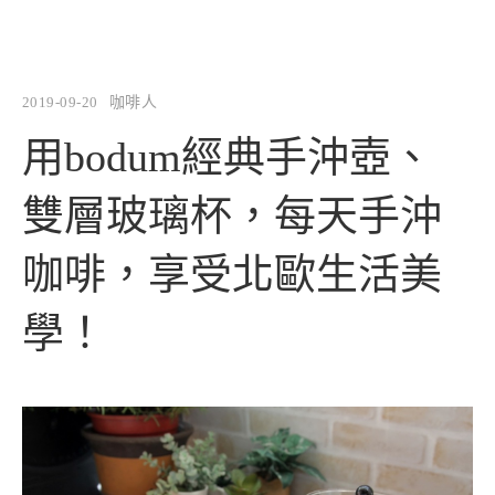
2019-09-20
咖啡人
用bodum經典手沖壺、
雙層玻璃杯，每天手沖
咖啡，享受北歐生活美
學！