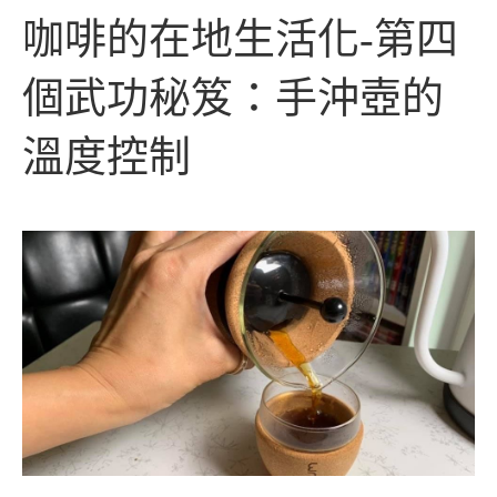
咖啡的在地生活化-第四
個武功秘笈：手沖壺的
溫度控制