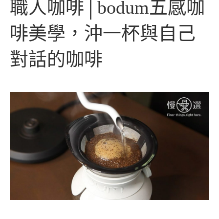
職人咖啡│bodum五感咖
啡美學，沖一杯與自己
對話的咖啡