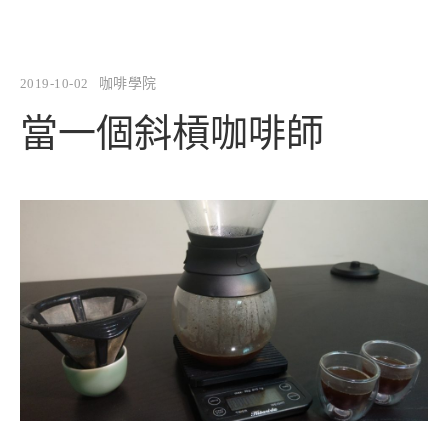
2019-10-02
咖啡學院
當一個斜槓咖啡師