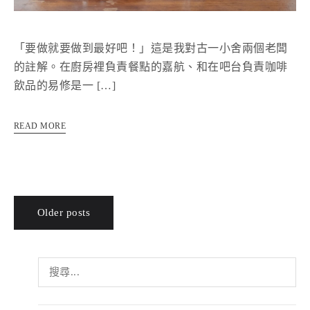
「要做就要做到最好吧！」這是我對古一小舍兩個老闆
的註解。在廚房裡負責餐點的嘉航、和在吧台負責咖啡
飲品的易修是一 […]
READ MORE
文
Older posts
章
搜
導
尋
關