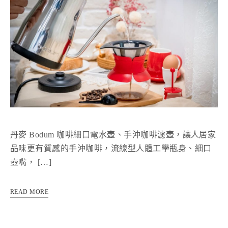
丹麥 Bodum 咖啡細口電水壺、手沖咖啡濾壺，讓人居家
品味更有質感的手沖咖啡，流線型人體工學瓶身、細口
壺嘴， […]
READ MORE