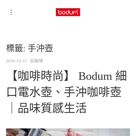
標籤:
手沖壺
2020-10-23
玩咖啡
【咖啡時尚】 Bodum 細
口電水壺、手沖咖啡壺
｜品味質感生活