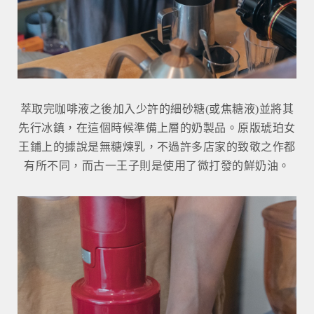
萃取完咖啡液之後加入少許的細砂糖(或焦糖液)並將其
先行冰鎮，在這個時候準備上層的奶製品。原版琥珀女
王鋪上的據說是無糖煉乳，不過許多店家的致敬之作都
有所不同，而古一王子則是使用了微打發的鮮奶油。