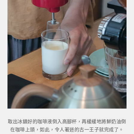
取出冰鎮好的咖啡液倒入高腳杯，再緩緩地將鮮奶油倒
在咖啡上頭，如此，令人著迷的古一王子就完成了。