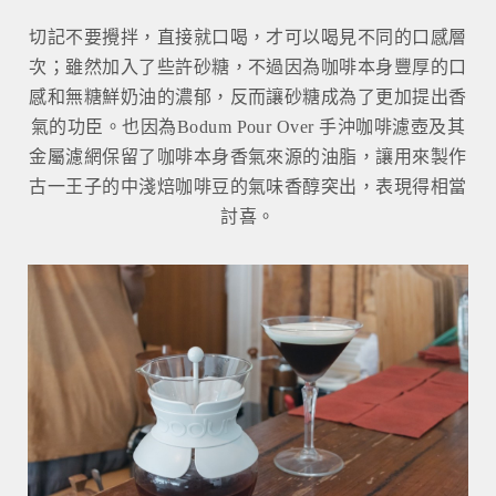
切記不要攪拌，直接就口喝，才可以喝見不同的口感層
次；雖然加入了些許砂糖，不過因為咖啡本身豐厚的口
感和無糖鮮奶油的濃郁，反而讓砂糖成為了更加提出香
氣的功臣。也因為Bodum Pour Over 手沖咖啡濾壺及其
金屬濾網保留了咖啡本身香氣來源的油脂，讓用來製作
古一王子的中淺焙咖啡豆的氣味香醇突出，表現得相當
討喜。