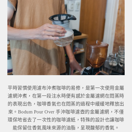
平時習慣使用濾布沖煮咖啡的易修，是第一次使用金屬
濾網沖煮，在第一段注水時便有感於金屬濾網在悶蒸時
的表現出色，咖啡香氣也在悶蒸的過程中緩緩地釋放出
來。Bodum Pour Over 手沖咖啡濾壺的金屬濾網，不僅
環保地省去了一次性的咖啡濾紙，特殊的設計也讓咖啡
能保留住香氣風味來源的油脂，呈現馥郁的香氣。