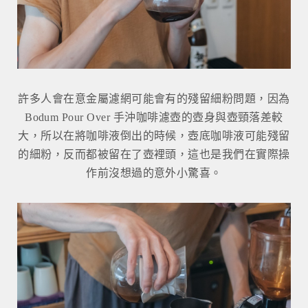
許多人會在意金屬濾網可能會有的殘留細粉問題，因為
Bodum Pour Over 手沖咖啡濾壺的壺身與壺頸落差較
大，所以在將咖啡液倒出的時候，壺底咖啡液可能殘留
的細粉，反而都被留在了壺裡頭，這也是我們在實際操
作前沒想過的意外小驚喜。