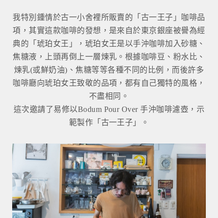
我特別鍾情於古一小舍裡所販賣的「古一王子」咖啡品
項，其實這款咖啡的發想，是來自於東京銀座被譽為經
典的「琥珀女王」，琥珀女王是以手沖咖啡加入砂糖、
焦糖液，上頭再倒上一層煉乳。根據咖啡豆、粉水比、
煉乳(或鮮奶油)、焦糖等等各種不同的比例，而後許多
咖啡廳向琥珀女王致敬的品項，都有自己獨特的風格，
不盡相同。
這次邀請了易修以Bodum Pour Over 手沖咖啡濾壺，示
範製作「古一王子」。