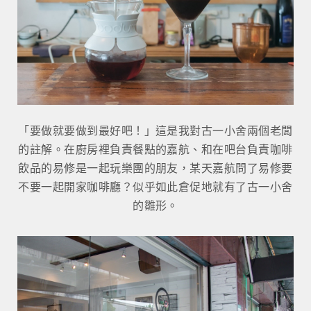
「要做就要做到最好吧！」這是我對古一小舍兩個老闆
的註解。在廚房裡負責餐點的嘉航、和在吧台負責咖啡
飲品的易修是一起玩樂團的朋友，某天嘉航問了易修要
不要一起開家咖啡廳？似乎如此倉促地就有了古一小舍
的雛形。