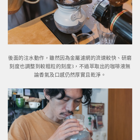
後面的注水動作，雖然因為金屬濾網的流速較快、研磨
刻度也調整到較粗粒的刻度3，不過萃取出的咖啡液無
論香氣及口感仍然厚實且乾淨。