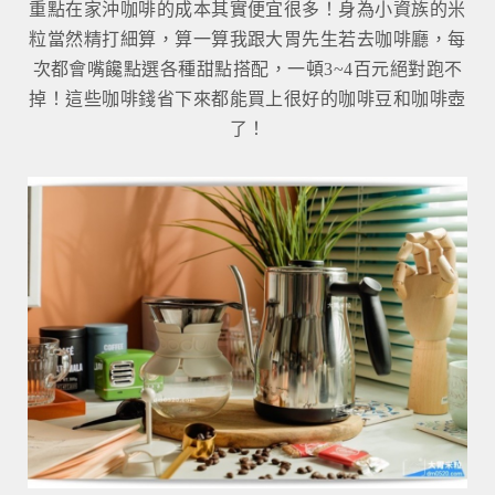
重點在家沖咖啡的成本其實便宜很多！身為小資族的米
粒當然精打細算，算一算我跟大胃先生若去咖啡廳，每
次都會嘴饞點選各種甜點搭配，一頓3~4百元絕對跑不
掉！這些咖啡錢省下來都能買上很好的咖啡豆和咖啡壺
了！