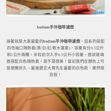
bodum手沖咖啡濾壺
接著就是大家最愛的
bodum手沖咖啡濾壺
，這系列搭配
四色袖口隔熱套(黑/白/紅/軟木塞套)，容量有分0.5公升
和1公升兩種，米粒初次入手0.5公升小容量，壺狀玻璃
壺搭配白色隔熱套，是不是很美！當初我們在顏色上可
是猶豫許久，最後選定大胃先生最愛的白色款，果然很
百搭！