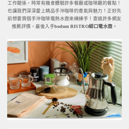
工作關係，時常有機會體驗許多餐廳或咖啡廳的餐點！
也讓我們深深愛上精品手沖咖啡的香氣與魅力！正好先
前想要買個手沖咖啡電熱水壺來練練手！查過許多網友
推薦評價，最後入手
bodum BISTRO細口電水壺
。