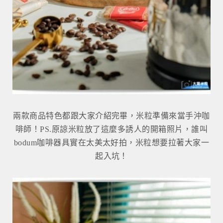
兩款商品特色都跟大家介紹完畢，米粒準備來當手沖咖
啡師！PS.原諒米粒放了這麼多誘人的開箱照片，誰叫
bodum咖啡器具實在太美太好拍，米粒想要拉著大家一
起入坑！