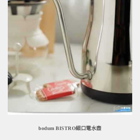
bodum BISTRO細口電水壺