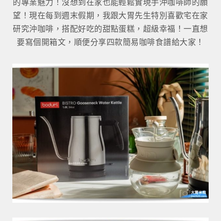
的專業魅力！沒想到在家也能輕鬆實現手沖咖啡師的願
望！現在每到週末假期，我跟大胃先生特別喜歡宅在家
研究沖咖啡，搭配好吃的甜點蛋糕，超級幸福！一直想
要寫個開箱文，順便分享四款簡易咖啡食譜給大家！