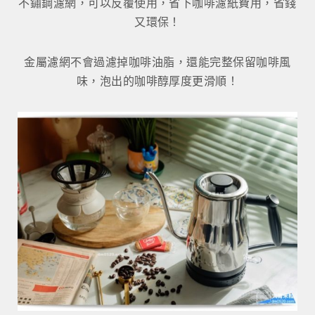
不鏽鋼濾網，可以反覆使用，省下咖啡濾紙費用，省錢
又環保！
金屬濾網不會過濾掉咖啡油脂，還能完整保留咖啡風
味，泡出的咖啡醇厚度更滑順！