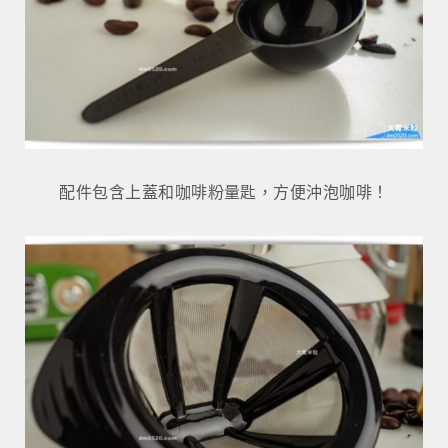
配件包含上蓋和咖啡粉量匙，方便沖泡咖啡！