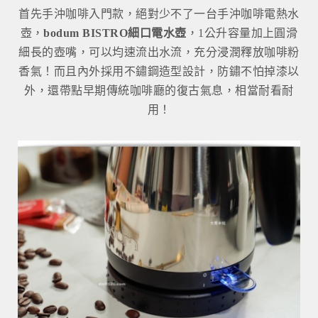
首先手沖咖啡入門款，絕對少不了一台手沖咖啡電熱水
壺，
bodum BISTRO細口電水壺
，1公升容量加上圓滑
細長的壺嘴，可以均速流出水流，充分浸潤釋放咖啡粉
香氣！而且內外採用不鏽鋼造型設計，防鏽不怕掉漆以
外，還帶點早期傳統咖啡廳的復古氣息，相當耐看耐
用！