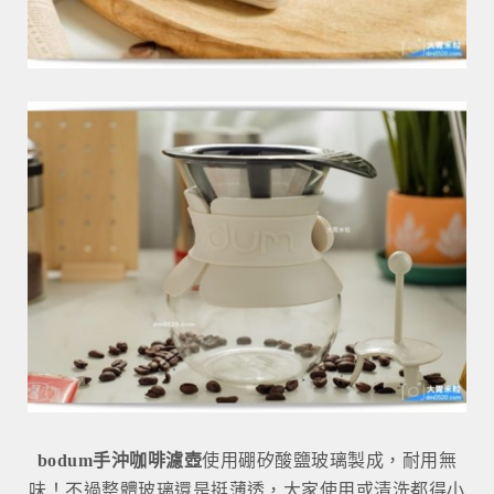
bodum手沖咖啡濾壺
使用硼矽酸鹽玻璃製成，耐用無
味！不過整體玻璃還是挺薄透，大家使用或清洗都得小