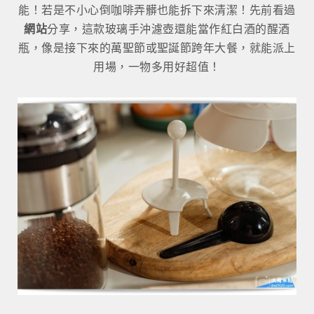
能！若是不小心倒咖啡弄髒也能拆下來清潔！先前看過
網站
分享，這款玻璃手沖濾壺還能當作紅白酒的醒酒
瓶，像是接下來的萬聖節或聖誕節跨年大餐，就能派上
用場，一物多用好超值！