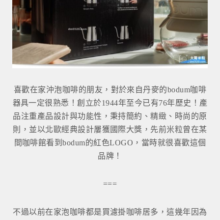
喜歡在家沖泡咖啡的朋友，對於來自丹麥的bodum咖啡
器具一定很熟悉！創立於1944年至今已有76年歷史！產
品注重產品設計與功能性，秉持簡約、精緻、時尚的原
則，並以北歐經典設計屢獲國際大獎，先前米粒曾在某
間咖啡館看到bodum的紅色LOGO，當時就很喜歡這個
品牌！
===
不過以前在家泡咖啡都是買濾掛咖啡居多，這幾年因為