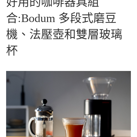
好用的咖啡器具組
合:Bodum 多段式磨豆
機、法壓壺和雙層玻璃
杯