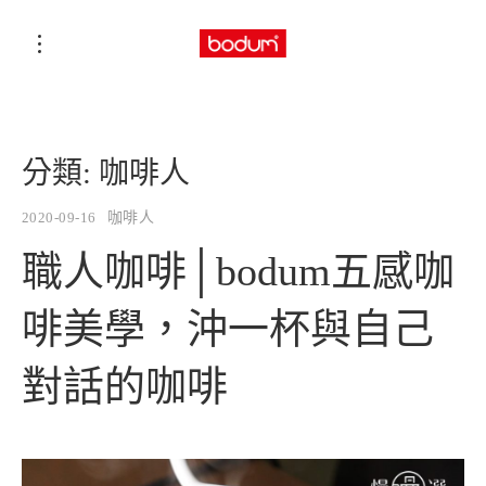
分類:
咖啡人
2020-09-16
咖啡人
職人咖啡│bodum五感咖
啡美學，沖一杯與自己
對話的咖啡