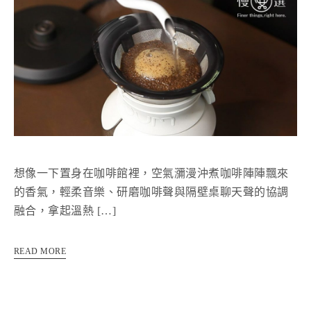
想像一下置身在咖啡館裡，空氣瀰漫沖煮咖啡陣陣飄來
的香氣，輕柔音樂、研磨咖啡聲與隔壁桌聊天聲的協調
融合，拿起溫熱 […]
READ MORE