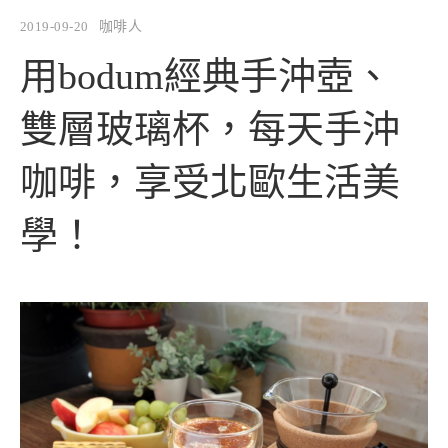
2019-09-20
咖啡人
用bodum經典手沖壺、
雙層玻璃杯，每天手沖
咖啡，享受北歐生活美
學！