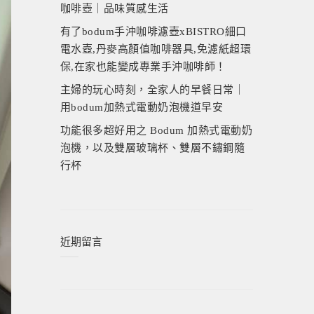
咖啡壺｜品味質感生活
有了bodum手沖咖啡濾壺xBISTRO細口
電水壺,丹麥高顏值咖啡器具,免濾紙超環
保,在家也能變成專業手沖咖啡師！
主婦的玩心時刻，全家人的早餐日常｜
用bodum加熱式電動奶泡機道早安
功能很多超好用之 Bodum 加熱式電動奶
泡機，以及雙層玻璃杯、雙層不鏽鋼隨
行杯
近期留言