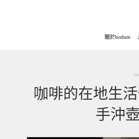
關於bodum
20
咖啡的在地生活
手沖