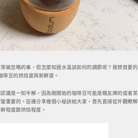
但常被忽略的事，但怎麼知道水溫該如何的調節呢？我想首要的
咖啡豆的烘焙度與新鮮度。
的認識是一知半解，因為剛開始的咖啡豆可能是親友牌的或者某
實蠻重要的。這邊分享幾個小秘訣給大家，首先直接從外觀瞭解
新鮮程度跟烘焙程度。