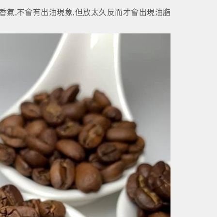
香氣,不會有出油現象,但放太久反而才會出現油脂