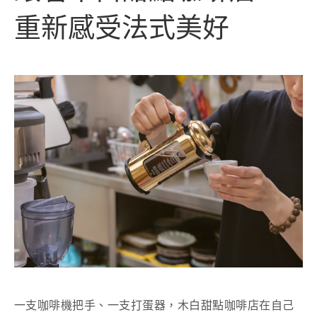
重新感受法式美好
一支咖啡機把手、一支打蛋器，木白甜點咖啡店在自己