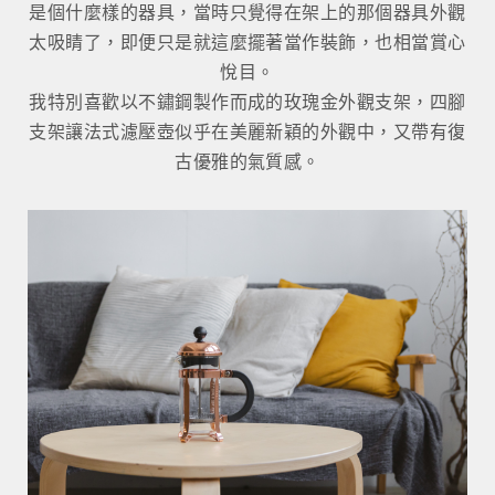
是個什麼樣的器具，當時只覺得在架上的那個器具外觀
太吸睛了，即便只是就這麼擺著當作裝飾，也相當賞心
悅目。
我特別喜歡以不鏽鋼製作而成的玫瑰金外觀支架，四腳
支架讓法式濾壓壺似乎在美麗新穎的外觀中，又帶有復
古優雅的氣質感。