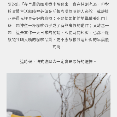
要說出「在早晨的咖啡香中醒過來」實在特別老派，但對
於習慣生活縫隙裡必須充斥著咖啡氣味的人來說，或許這
正是晨光裡最美好的寫照；不過匆匆忙忙地準備著出門上
班，想沖煮一杯咖啡似乎成了有些奢侈的動作；又轉念一
想，這是當作一天日常的開端，即便時間短暫，也都不應
該犧牲喝入嘴的咖啡品質、更不應該犧牲這短暫的早晨儀
式啊。
這時候，法式濾壓壺一定會是最好的選擇。