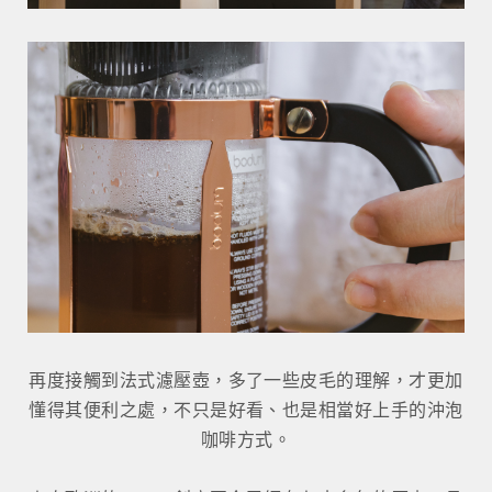
再度接觸到法式濾壓壺，多了一些皮毛的理解，才更加
懂得其便利之處，不只是好看、也是相當好上手的沖泡
咖啡方式。