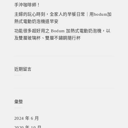
手沖咖啡師！
主婦的玩心時刻，全家人的早餐日常｜用bodum加
熱式電動奶泡機道早安
功能很多超好用之 Bodum 加熱式電動奶泡機，以
及雙層玻璃杯、雙層不鏽鋼隨行杯
近期留言
彙整
2024 年 6 月
2020 年 10 月