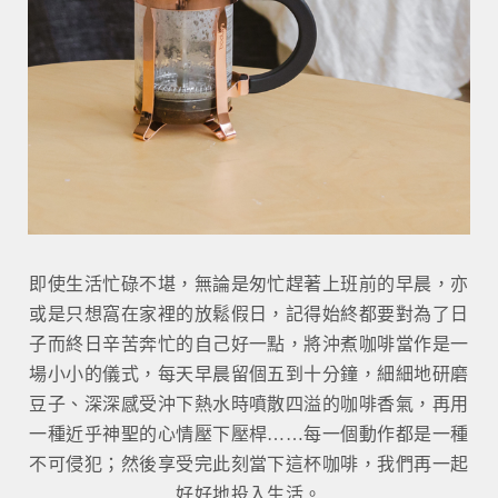
即使生活忙碌不堪，無論是匆忙趕著上班前的早晨，亦
或是只想窩在家裡的放鬆假日，記得始終都要對為了日
子而終日辛苦奔忙的自己好一點，將沖煮咖啡當作是一
場小小的儀式，每天早晨留個五到十分鐘，細細地研磨
豆子、深深感受沖下熱水時噴散四溢的咖啡香氣，再用
一種近乎神聖的心情壓下壓桿……每一個動作都是一種
不可侵犯；然後享受完此刻當下這杯咖啡，我們再一起
好好地投入生活。