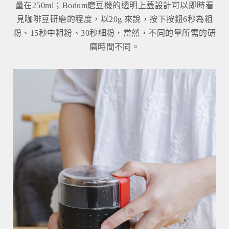
量在250ml；Bodum磨豆機的透明上蓋設計可以即時看
見咖啡豆研磨的程度，以20g 來說，按下按鈕6秒為粗
粉、15秒中粗粉、30秒細粉，當然，不同的量所需的研
磨時間不同。