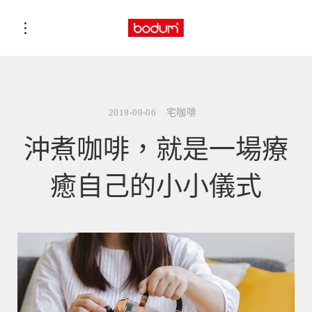
2019-09-06
宅咖啡
沖煮咖啡，就是一場療
癒自己的小小儀式