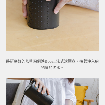
將研磨好的咖啡粉倒進Bodum法式濾壓壺，接著沖入約
95度的沸水。