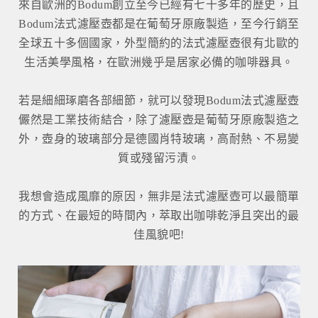
來自歐洲的Bodum創立至今已經有七十多年的歷史，且
Bodum法式濾壓壺都是在葡萄牙原廠製造，至今行銷至
全球五十多個國家，外型簡約的法式濾壓壺很有北歐的
生活美學風格，在歐洲幾乎是居家必備的咖啡器具。
若是細細琢磨各部細節，就可以發現Bodum法式濾壓壺
儼然是工業技術結合，除了濾壓壺是葡萄牙原廠製造之
外，壺身的玻璃部分是德國肖特玻璃，高耐熱、不易變
質或殘留污漬。
我想會造成風靡的原因，無非是法式濾壓壺可以最簡單
的方式、在最短的時間內，萃取出咖啡乾淨且突出的最
佳風貌吧!