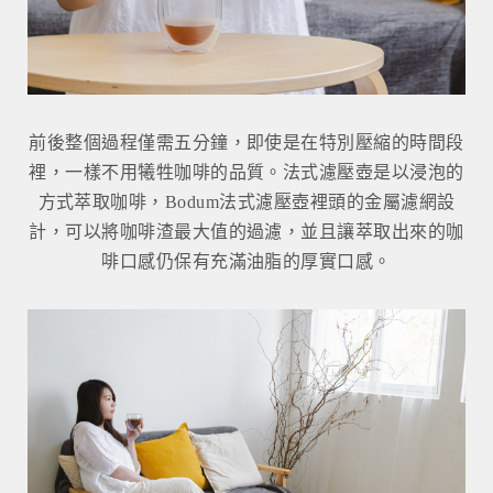
前後整個過程僅需五分鐘，即使是在特別壓縮的時間段
裡，一樣不用犧牲咖啡的品質。法式濾壓壺是以浸泡的
方式萃取咖啡，Bodum法式濾壓壺裡頭的金屬濾網設
計，可以將咖啡渣最大值的過濾，並且讓萃取出來的咖
啡口感仍保有充滿油脂的厚實口感。