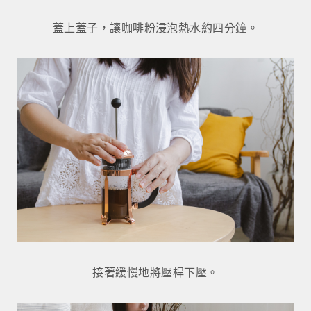
蓋上蓋子，讓咖啡粉浸泡熱水約四分鐘。
接著緩慢地將壓桿下壓。