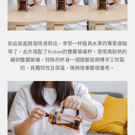
如此就能將咖啡液倒出，享受一杯極具水準的專業級咖
啡了。此外搭配了Bodum的雙層玻璃杯，使用高耐熱的
硼矽酸鹽玻璃，特殊的杯身一個個都是師傅手工吹製
的，具獨特性且保溫、隔熱效果都很優秀。