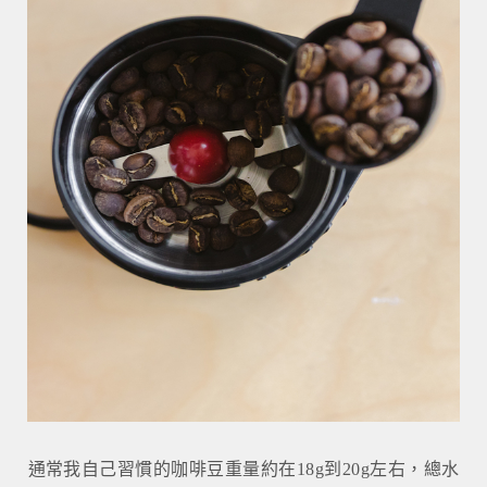
通常我自己習慣的咖啡豆重量約在18g到20g左右，總水