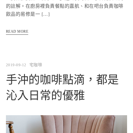
的註解。在廚房裡負責餐點的嘉航、和在吧台負責咖啡
飲品的易修是一 […]
READ MORE
2019-09-12
宅咖啡
手沖的咖啡點滴，都是
沁入日常的優雅