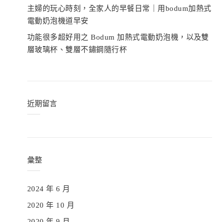
主婦的玩心時刻，全家人的早餐日常｜用bodum加熱式
電動奶泡機道早安
功能很多超好用之 Bodum 加熱式電動奶泡機，以及雙
層玻璃杯、雙層不鏽鋼隨行杯
近期留言
彙整
2024 年 6 月
2020 年 10 月
2020 年 9 月