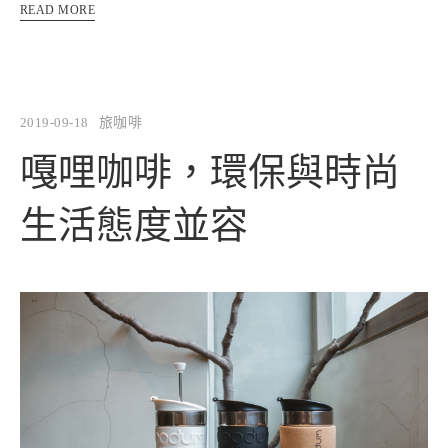
READ MORE
2019-09-18
旅咖啡
嘎哩咖啡，環保與時尚
生活態度並容