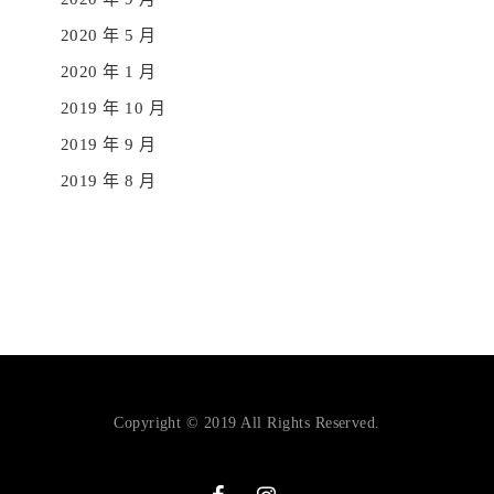
2020 年 5 月
2020 年 1 月
2019 年 10 月
2019 年 9 月
2019 年 8 月
Copyright © 2019 All Rights Reserved.