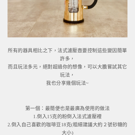
所有的器具相比之下，法式濾壓壺要控制這些變因簡單
許多，
而且玩法多元，絕對超過你的想像，可以大膽嘗試其它
玩法，
我也分享幾個玩法~
第一個：最簡便也是最廣為使用的做法
1.倒入15克的粉倒入法式濾壓裡
2.倒入自己喜歡的咖啡豆18克(粗細建議大約２號砂糖的
大小)