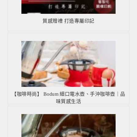
質感贈禮 打造專屬印記
【咖啡時尚】 Bodum 細口電水壺、手沖咖啡壺｜品
味質感生活