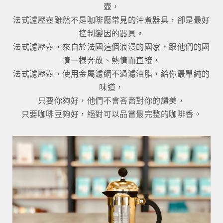
壺，
法式濾壓壺雖然不是咖啡廳常見的沖煮器具，卻是最好
控制變因的器具。
法式濾壓壺，來自於法國這個浪漫的國家，跟他們的國
情一樣奔放、熱情而直接，
法式濾壓壺，使用金屬濾網不過濾油脂，給你最單純的
味道，
只要你夠好，他們不會吝嗇對你的讚美，
只要咖啡豆夠好，絕對可以品嘗最完整的咖啡香。