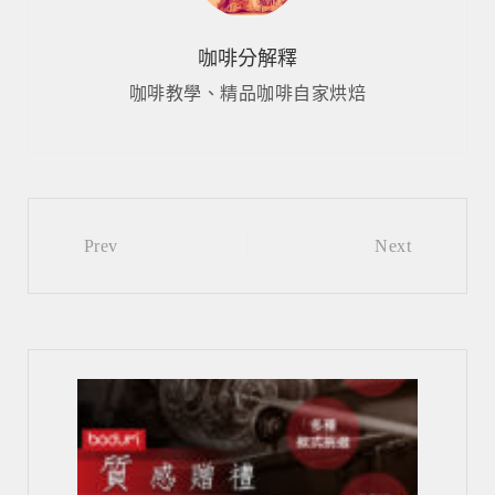
咖啡分解釋
咖啡教學、精品咖啡自家烘焙
Post
Prev
Next
navigation