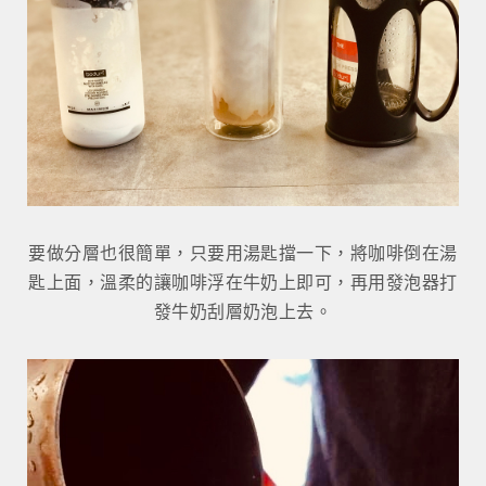
要做分層也很簡單，只要用湯匙擋一下，將咖啡倒在湯
匙上面，溫柔的讓咖啡浮在牛奶上即可，再用發泡器打
發牛奶刮層奶泡上去。