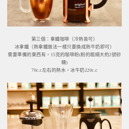
第三個：拿鐵咖啡（冷熱皆可）
冰拿鐵（熱拿鐵做法一樣只要換成熱牛奶即可）
需要準備的東西有，15克的咖啡粉(粉的粗細大約2號砂
糖)
70c.c左右的熱水，冰牛奶220c.c