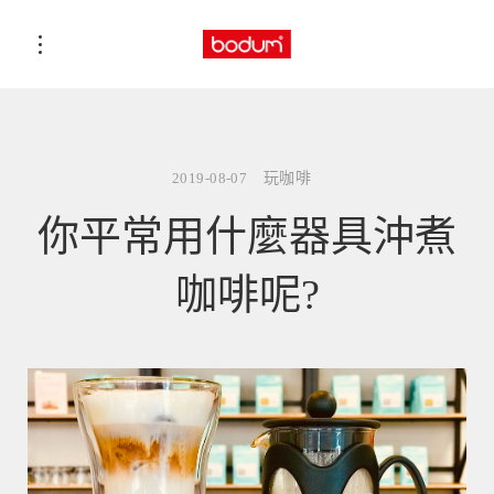
2019-08-07
玩咖啡
你平常用什麼器具沖煮
咖啡呢?