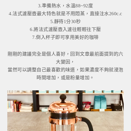
3.準備熱水，水溫88~92度
4.法式濾壓壺最大特色就是不用悶蒸，直接注水260c.c
5.靜待1分30秒
6.將法式濾壓壺入濾往輕輕往下壓
7.倒入杯子即可享用美好的咖啡
剛剛的建議完全是個人喜好，回到文章最前面提到的六
大變因，
當然可以調整自己最喜歡的味道，如果濃度不夠就浸泡
時間增加，或是粉量增加。