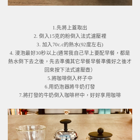
1.先將上蓋取出
2. 倒入15克的粉倒入法式濾壓裡
3. 加入70c.c的熱水(92度左右)
4. 浸泡最好30秒以上(通常我自己早上要配早餐，都是
熱水倒下去之後，先去準備其它早餐早餐準備好之後才
回來按下法式濾壓壺）
5.將咖啡倒入杯子中
6.用奶泡器將牛奶打發
7.將打發的牛奶倒入咖啡杯中，好好享用咖啡