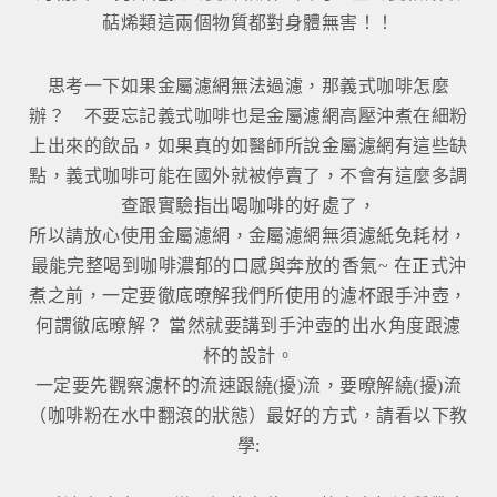
萜烯類這兩個物質都對身體無害！！
思考一下如果金屬濾網無法過濾，那義式咖啡怎麼
辦？ 不要忘記義式咖啡也是金屬濾網高壓沖煮在細粉
上出來的飲品，如果真的如醫師所說金屬濾網有這些缺
點，義式咖啡可能在國外就被停賣了，不會有這麼多調
查跟實驗指出喝咖啡的好處了，
所以請放心使用金屬濾網，金屬濾網無須濾紙免耗材，
最能完整喝到咖啡濃郁的口感與奔放的香氣~ 在正式沖
煮之前，一定要徹底暸解我們所使用的濾杯跟手沖壺，
何謂徹底暸解？ 當然就要講到手沖壺的出水角度跟濾
杯的設計。
一定要先觀察濾杯的流速跟繞(擾)流，要暸解繞(擾)流
（咖啡粉在水中翻滾的狀態）最好的方式，請看以下教
學: