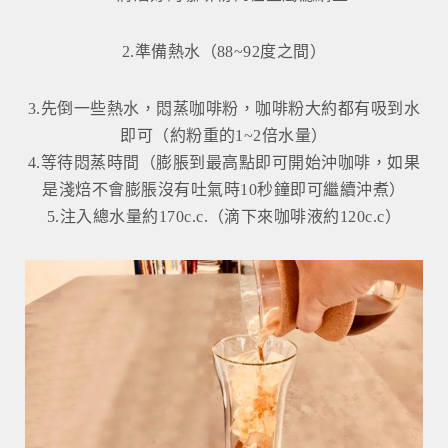
2.準備熱水（88~92度之間）
3.先倒一些熱水，悶蒸咖啡粉，咖啡粉大約都有吸到水
即可（約粉重的1~2倍水量）
4.等待悶蒸時間（膨脹到最高點即可開始沖咖啡，如果
是淺焙不會膨脹沒有吐氣時10秒鐘即可繼續沖煮）
5.注入總水量約170c.c.（滴下來咖啡液約120c.c）