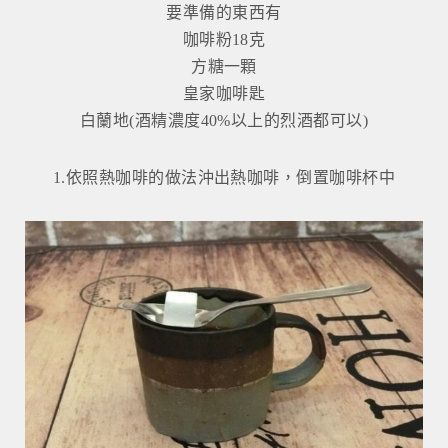
要準備的東西有
咖啡粉18克
方糖一顆
皇家咖啡匙
白蘭地(酒精濃度40%以上的烈酒都可以)
1.依照熱咖啡的做法沖出熱咖啡，倒置咖啡杯中