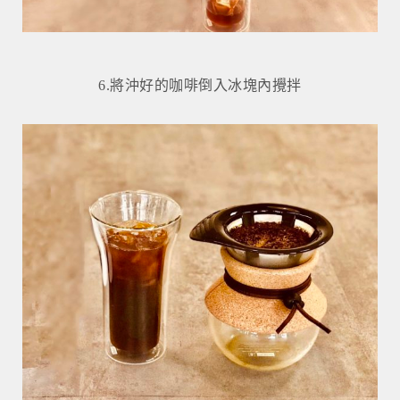
6.將沖好的咖啡倒入冰塊內攪拌