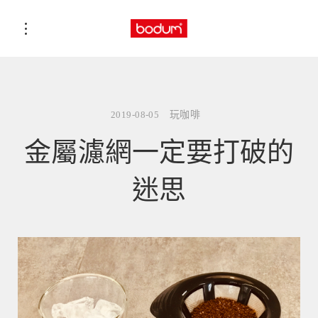
2019-08-05
玩咖啡
金屬濾網一定要打破的
迷思