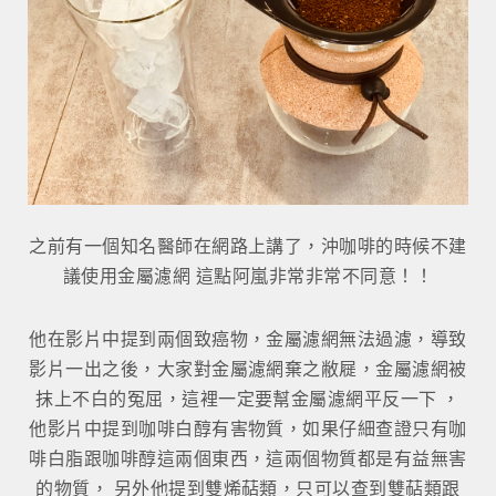
之前有一個知名醫師在網路上講了，沖咖啡的時候不建
議使用金屬濾網 這點阿嵐非常非常不同意！！
他在影片中提到兩個致癌物，金屬濾網無法過濾，導致
影片一出之後，大家對金屬濾網棄之敝屣，金屬濾網被
抹上不白的冤屈，這裡一定要幫金屬濾網平反一下 ，
他影片中提到咖啡白醇有害物質，如果仔細查證只有咖
啡白脂跟咖啡醇這兩個東西，這兩個物質都是有益無害
的物質， 另外他提到雙烯萜類，只可以查到雙萜類跟