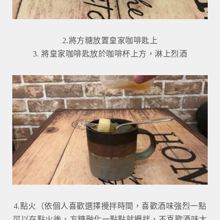
2.將方糖放置皇家咖啡匙上
3. 將皇家咖啡匙放於咖啡杯上方，淋上烈酒
4.點火（依個人喜歡選擇攪拌時間，喜歡酒味強烈一點
可以在點火後，方糖融化一點點就攪拌，不喜歡酒味太