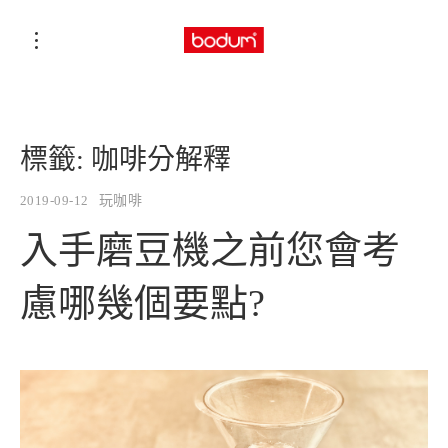
標籤:
咖啡分解釋
2019-09-12
玩咖啡
入手磨豆機之前您會考
慮哪幾個要點?