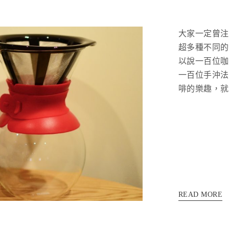
大家一定曾注
超多種不同的
以說一百位咖
一百位手沖法
啡的樂趣，就來
READ MORE