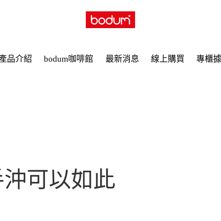
產品介紹
bodum咖啡館
最新消息
線上購買
專櫃
手沖可以如此