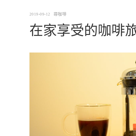
2019-09-12
尋咖啡
在家享受的咖啡