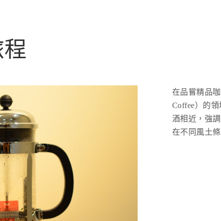
旅程
在品嘗精品咖啡（
Coffee）
酒相近，強調
在不同風土條件