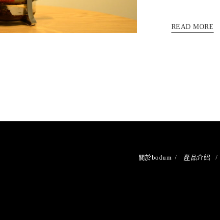
READ MORE
關於bodum
產品介紹