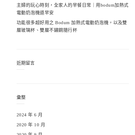
主婦的玩心時刻，全家人的早餐日常｜用bodum加熱式
電動奶泡機道早安
功能很多超好用之 Bodum 加熱式電動奶泡機，以及雙
層玻璃杯、雙層不鏽鋼隨行杯
近期留言
彙整
2024 年 6 月
2020 年 10 月
2020 年 9 月