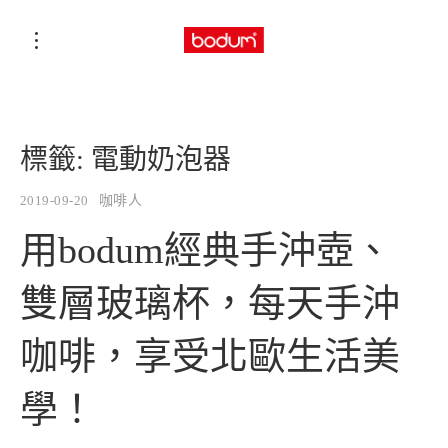
標籤:
電動奶泡器
2019-09-20
咖啡人
用bodum經典手沖壺、
雙層玻璃杯，每天手沖
咖啡，享受北歐生活美
學！