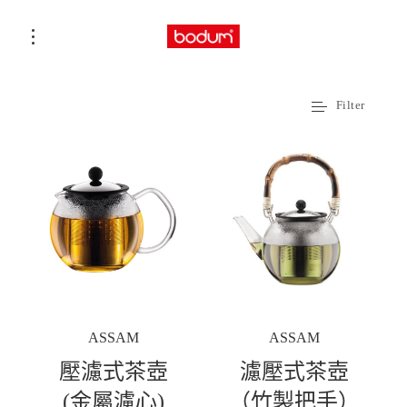
Filter
ASSAM
ASSAM
壓濾式茶壺
濾壓式茶壺
(金屬濾心)
（竹製把手）