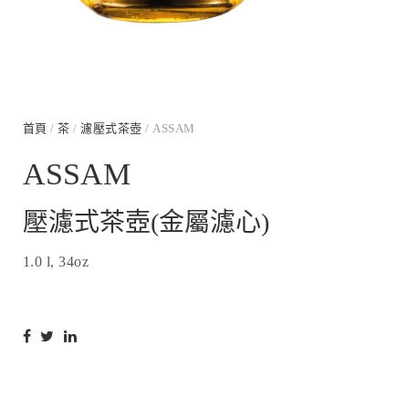
首頁
/
茶
/
濾壓式茶壺
/ ASSAM
ASSAM
壓濾式茶壺(金屬濾心)
1.0 l, 34oz