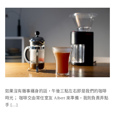
如果沒有雜事纏身的話，午後三點左右即是我們的咖啡
時光； 咖啡交由常任室友 Albert 來準備，我則負責弄點
手 […]