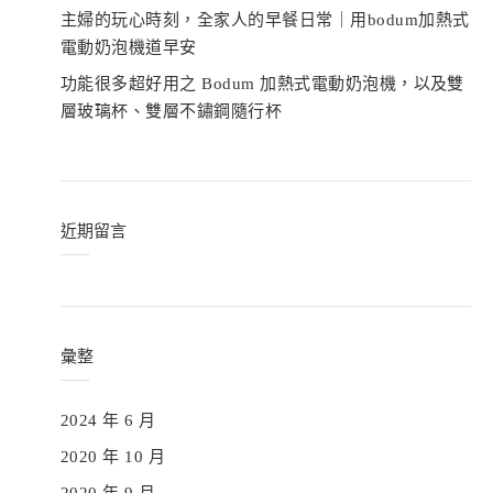
主婦的玩心時刻，全家人的早餐日常｜用bodum加熱式
電動奶泡機道早安
功能很多超好用之 Bodum 加熱式電動奶泡機，以及雙
層玻璃杯、雙層不鏽鋼隨行杯
近期留言
彙整
2024 年 6 月
2020 年 10 月