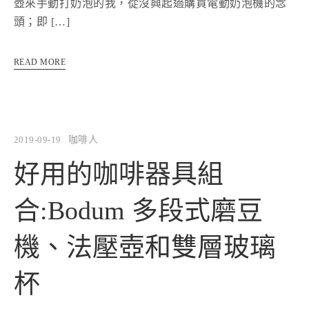
壺來手動打奶泡的我，從沒興起過購買電動奶泡機的念
頭；即 […]
READ MORE
2019-09-19
咖啡人
好用的咖啡器具組
合:Bodum 多段式磨豆
機、法壓壺和雙層玻璃
杯