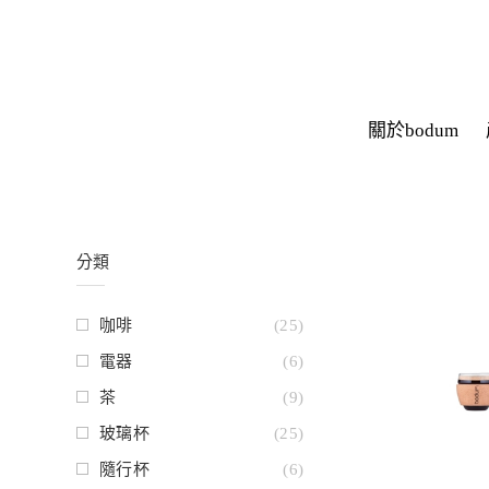
關於bodum
分類
咖啡
(25)
電器
(6)
茶
(9)
玻璃杯
(25)
隨行杯
(6)