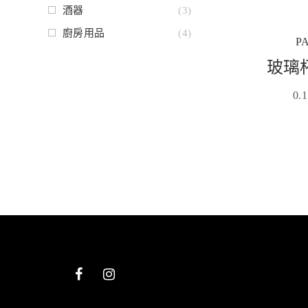
酒器
(3)
廚房用品
(4)
P
玻璃
0.1