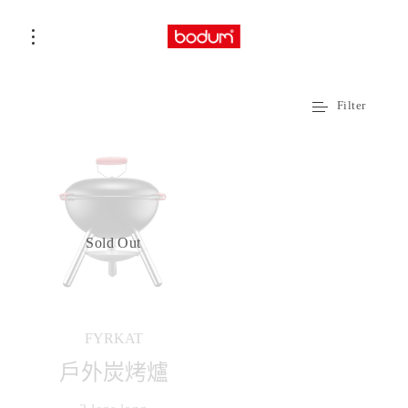
Filter
Sold Out
FYRKAT
戶外炭烤爐