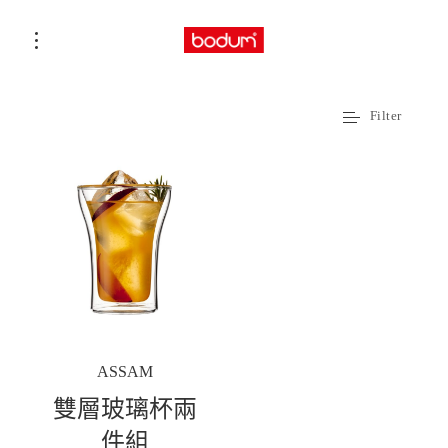
Filter
ASSAM
雙層玻璃杯兩
件組