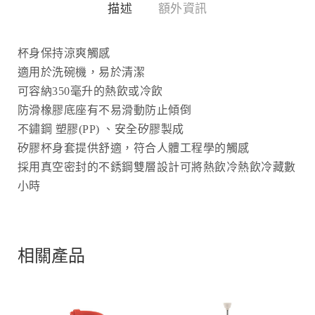
描述
額外資訊
杯身保持涼爽觸感
適用於洗碗機，易於清潔
可容納350毫升的熱飲或冷飲
防滑橡膠底座有不易滑動防止傾倒
不鏽鋼 塑膠(PP) 、安全矽膠製成
矽膠杯身套提供舒適，符合人體工程學的觸感
採用真空密封的不銹鋼雙層設計可將熱飲冷熱飲冷藏數
小時
相關產品