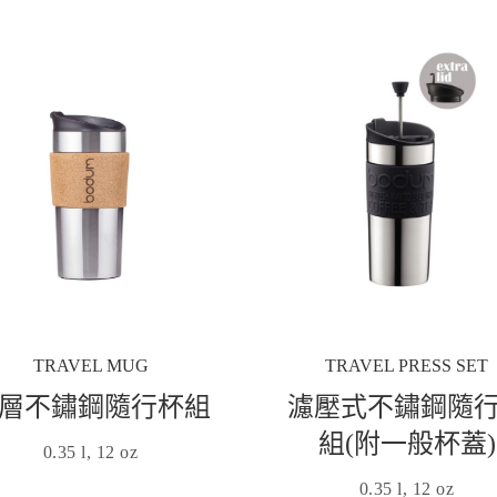
TRAVEL MUG
TRAVEL PRESS SET
層不鏽鋼隨行杯組
濾壓式不鏽鋼隨
組(附一般杯蓋)
0.35 l, 12 oz
0.35 l, 12 oz