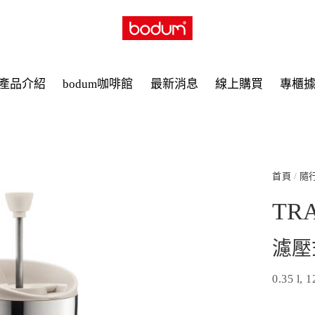
產品介紹
bodum咖啡館
最新消息
線上購買
專櫃
首頁
/
隨
TRA
濾壓
0.35 l, 1