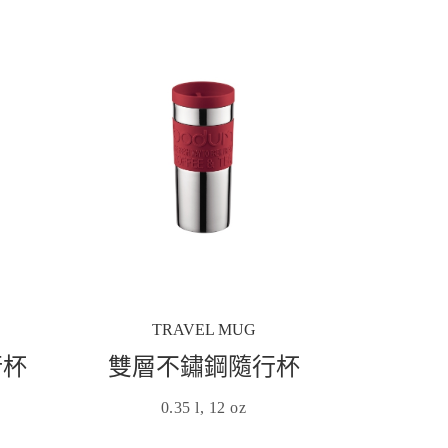
TRAVEL MUG
行杯
雙層不鏽鋼隨行杯
0.35 l, 12 oz