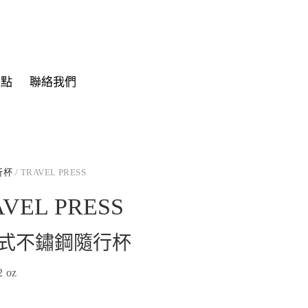
據點
聯絡我們
行杯
/ TRAVEL PRESS
VEL PRESS
式不鏽鋼隨行杯
2 oz