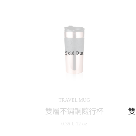
Sold Out
TRAVEL MUG
雙層不鏽鋼隨行杯
雙
0.35 l, 12 oz