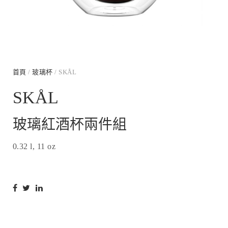
首頁
/
玻璃杯
/ SKÅL
SKÅL
玻璃紅酒杯兩件組
0.32 l, 11 oz